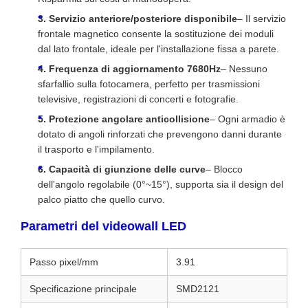
3. Servizio anteriore/posteriore disponibile
– Il servizio
frontale magnetico consente la sostituzione dei moduli
dal lato frontale, ideale per l'installazione fissa a parete.
4. Frequenza di aggiornamento 7680Hz
– Nessuno
sfarfallio sulla fotocamera, perfetto per trasmissioni
televisive, registrazioni di concerti e fotografie.
5. Protezione angolare anticollisione
– Ogni armadio è
dotato di angoli rinforzati che prevengono danni durante
il trasporto e l'impilamento.
6. Capacità di giunzione delle curve
– Blocco
dell'angolo regolabile (0°~15°), supporta sia il design del
palco piatto che quello curvo.
Parametri del videowall LED
Passo pixel/mm
3.91
Specificazione principale
SMD2121