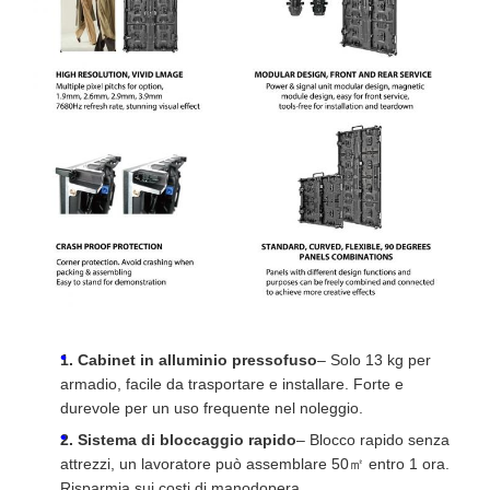
1. Cabinet in alluminio pressofuso
– Solo 13 kg per
armadio, facile da trasportare e installare. Forte e
durevole per un uso frequente nel noleggio.
2. Sistema di bloccaggio rapido
– Blocco rapido senza
attrezzi, un lavoratore può assemblare 50㎡ entro 1 ora.
Risparmia sui costi di manodopera.