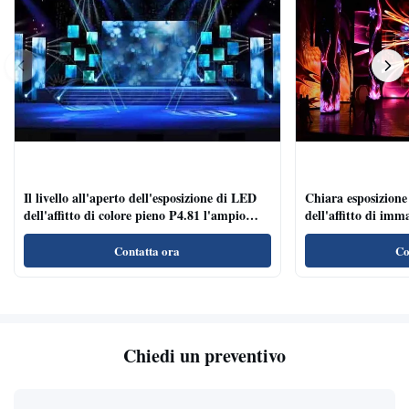
Il livello all'aperto dell'esposizione di LED
Chiara esposizione
dell'affitto di colore pieno P4.81 l'ampio
dell'affitto di imm
angolo di visione di velocità di
di conferenza/gli 
rinfrescamento
Contatta ora
Co
Chiedi un preventivo