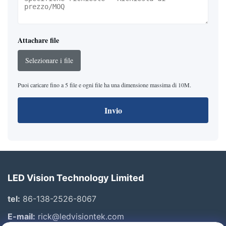
Attachare file
Selezionare i file
Puoi caricare fino a 5 file e ogni file ha una dimensione massima di 10M.
Invio
LED Vision Technology Limited
tel:
86-138-2526-8067
E-mail:
rick@ledvisiontek.com