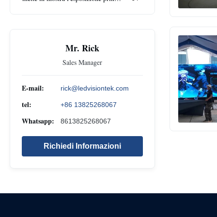
Mr. Rick
Sales Manager
E-mail:
rick@ledvisiontek.com
tel:
+86 13825268067
Whatsapp:
8613825268067
Richiedi Informazioni