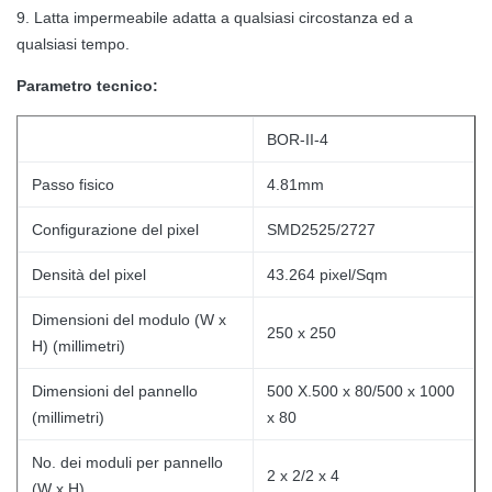
9. Latta impermeabile adatta a qualsiasi circostanza ed a
qualsiasi tempo.
Parametro tecnico:
BOR-II-4
Passo fisico
4.81mm
Configurazione del pixel
SMD2525/2727
Densità del pixel
43.264 pixel/Sqm
Dimensioni del modulo (W x
250 x 250
H) (millimetri)
Dimensioni del pannello
500 X.500 x 80/500 x 1000
(millimetri)
x 80
No. dei moduli per pannello
2 x 2/2 x 4
(W x H)