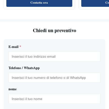
rinfrescamento
Contatta ora
Co
Chiedi un preventivo
E-mail
*
Telefono / WhatsApp
nome