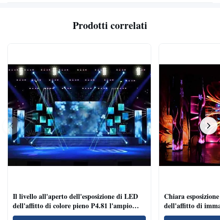
Prodotti correlati
Il livello all'aperto dell'esposizione di LED
Chiara esposizione
dell'affitto di colore pieno P4.81 l'ampio
dell'affitto di imm
angolo di visione di velocità di
di conferenza/gli 