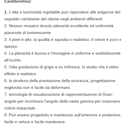
Caratteristica:
1.
L'alta e luminosità regolabile può rispondere alle esigenze del
requisito cambiante del cliente negli ambienti differenti.
2. Nessun mosaico dovuto planarità eccellente ed uniformità
piacevole di luminescente.
3. Il pixel è alto, la qualità è squisita e realistico, il colore è puro e
spesso.
4. La planarità è buona e l'immagine è uniforme e soddisfacente
all'occhio.
5. l'alta gradazione di grigio e su rinfresca, lo studio che il video
effetto è realistico.
6. la struttura della prestazione della sicurezza, progettazione
migliorata non è facile da deformare.
7. tecnologia di visualizzazione di rappresentazione di Gran-
angolo per incontrare l'angolo della vasta gamma per osservare
colore imparziale.
8. Può essere progettato e mantenuto sull'anteriore e posteriore,
facile e veloce e facile mantenere.