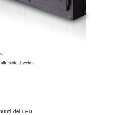
no.
 alluminio d'acciaio.
punti del LED