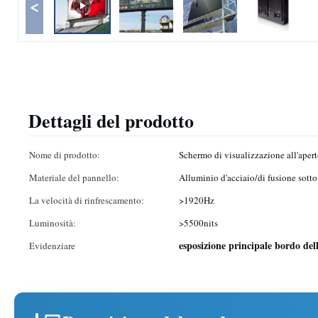
<
Dettagli del prodotto
Nome di prodotto:
Schermo di visualizzazione all'aper
Materiale del pannello:
Alluminio d'acciaio/di fusione sotto
La velocità di rinfrescamento:
>1920Hz
Luminosità:
>5500nits
esposizione principale bordo del
Evidenziare