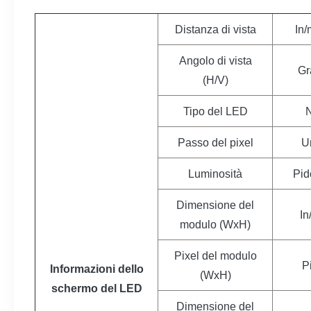
Distanza di vista
In/
Angolo di vista
Gr
(H/V)
Tipo del LED
Passo del pixel
U
Luminosità
Pid
Dimensione del
I
modulo (WxH)
Pixel del modulo
P
Informazioni dello
(WxH)
schermo del LED
Dimensione del