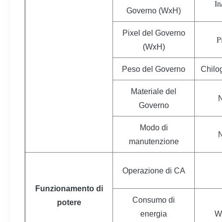
I
Governo (WxH)
Pixel del Governo
P
(WxH)
Peso del Governo
Chil
Materiale del
Governo
Modo di
manutenzione
Operazione di CA
Funzionamento di
Consumo di
potere
energia
W