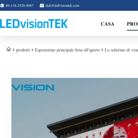
86-138-2526-8067
rick@ledvisiontek.com
CASA
PRO
prodotti
Esposizione principale fissa all'aperto
Lo schermo di visua