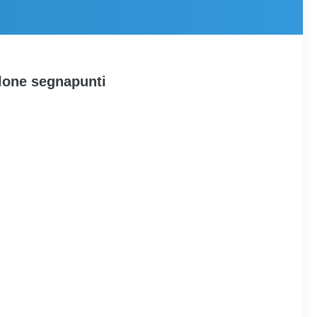
llone segnapunti