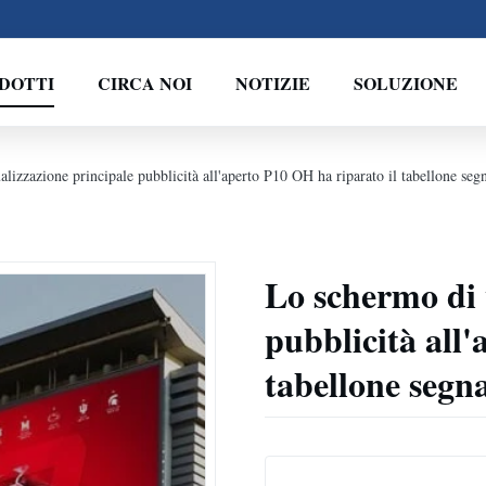
DOTTI
CIRCA NOI
NOTIZIE
SOLUZIONE
lizzazione principale pubblicità all'aperto P10 OH ha riparato il tabellone seg
Lo schermo di 
pubblicità all
tabellone segn