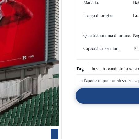
Marchio:
Ba
Luogo di origine:
La
Quantità minima di ordine:
Neg
Capacità di fornitura:
10
Tag
la via ha condotto lo sche
all'aperto impermeabilizzi princi