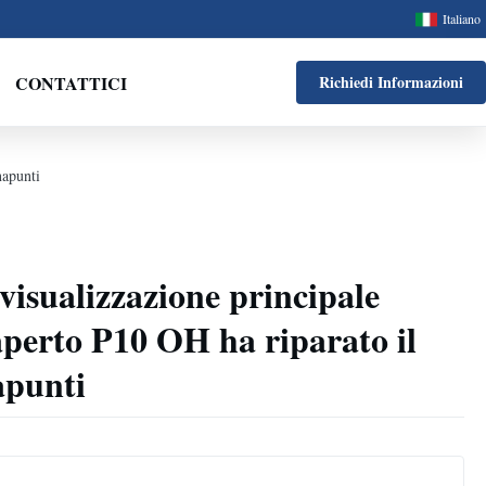
Italiano
CONTATTICI
Richiedi Informazioni
napunti
visualizzazione principale
'aperto P10 OH ha riparato il
apunti