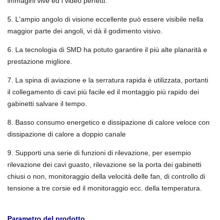
immagini vive ed i video perfetti.
5. L'ampio angolo di visione eccellente può essere visibile nella
maggior parte dei angoli, vi dà il godimento visivo.
6. La tecnologia di SMD ha potuto garantire il più alte planarità e
prestazione migliore.
7. La spina di aviazione e la serratura rapida è utilizzata, portanti
il collegamento di cavi più facile ed il montaggio più rapido dei
gabinetti salvare il tempo.
8. Basso consumo energetico e dissipazione di calore veloce con
dissipazione di calore a doppio canale
9. Supporti una serie di funzioni di rilevazione, per esempio
rilevazione dei cavi guasto, rilevazione se la porta dei gabinetti
chiusi o non, monitoraggio della velocità delle fan, di controllo di
tensione a tre corsie ed il monitoraggio ecc. della temperatura.
Parametro del prodotto