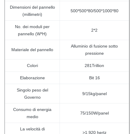
Dimensioni del pannello
500*500*80/500*1000*80
(millimetri)
No. dei moduli per
2*2
pannello (W*H)
Alluminio di fusione sotto
Materiale del pannello
pressione
Colori
281Trillion
Elaborazione
Bit 16
Singolo peso del
9/15kg/panel
Governo
Consumo di energia
75/150W/panel
medio
La velocità di
>1.920 hertz