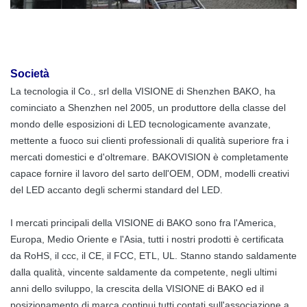
Società
La tecnologia il Co., srl della VISIONE di Shenzhen BAKO, ha
cominciato a Shenzhen nel 2005, un produttore della classe del
mondo delle esposizioni di LED tecnologicamente avanzate,
mettente a fuoco sui clienti professionali di qualità superiore fra i
mercati domestici e d'oltremare. BAKOVISION è completamente
capace fornire il lavoro del sarto dell'OEM, ODM, modelli creativi
del LED accanto degli schermi standard del LED.
I mercati principali della VISIONE di BAKO sono fra l'America,
Europa, Medio Oriente e l'Asia, tutti i nostri prodotti è certificata
da RoHS, il ccc, il CE, il FCC, ETL, UL. Stanno stando saldamente
dalla qualità, vincente saldamente da competente, negli ultimi
anni dello sviluppo, la crescita della VISIONE di BAKO ed il
posizionamento di marca continui tutti contati sull'associazione a