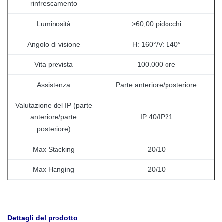
rinfrescamento
Luminosità
>60,00 pidocchi
Angolo di visione
H: 160°/V: 140°
Vita prevista
100.000 ore
Assistenza
Parte anteriore/posteriore
Valutazione del IP (parte
anteriore/parte
IP 40/IP21
posteriore)
Max Stacking
20/10
Max Hanging
20/10
Dettagli del prodotto