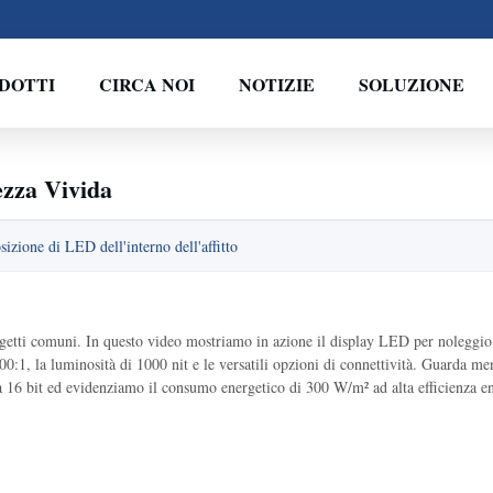
DOTTI
CIRCA NOI
NOTIZIE
SOLUZIONE
ezza Vivida
sizione di LED dell'interno dell'affitto
ogetti comuni. In questo video mostriamo in azione il display LED per noleggio 
1, la luminosità di 1000 nit e le versatili opzioni di connettività. Guarda me
gi a 16 bit ed evidenziamo il consumo energetico di 300 W/m² ad alta efficienza e